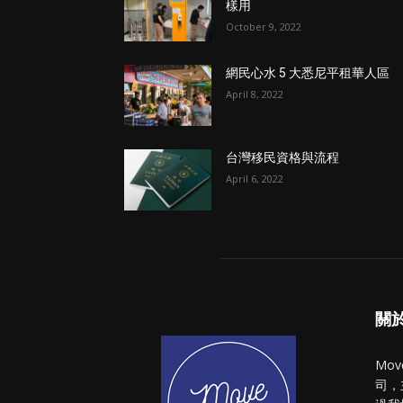
樣用
October 9, 2022
網民心水 5 大悉尼平租華人區
April 8, 2022
台灣移民資格與流程
April 6, 2022
關於 
Mo
司，