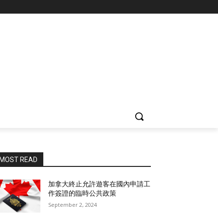
MOST READ
加拿大終止允許遊客在國內申請工
作簽證的臨時公共政策
September 2, 2024