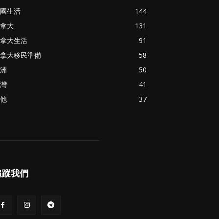
國生活
144
拿大
131
拿大生活
91
拿大移民準備
58
洲
50
灣
41
他
37
追蹤我們