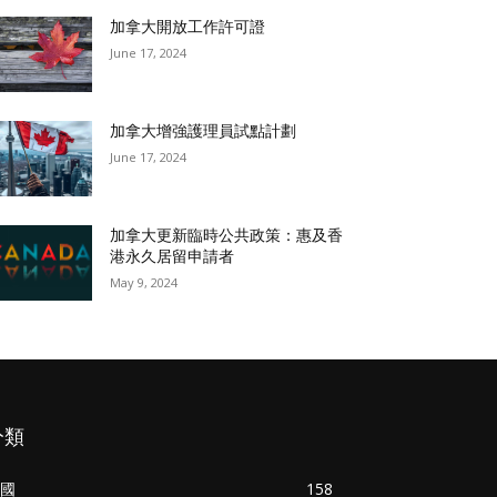
加拿大開放工作許可證
June 17, 2024
加拿大增強護理員試點計劃
June 17, 2024
加拿大更新臨時公共政策：惠及香
港永久居留申請者
May 9, 2024
分類
國
158