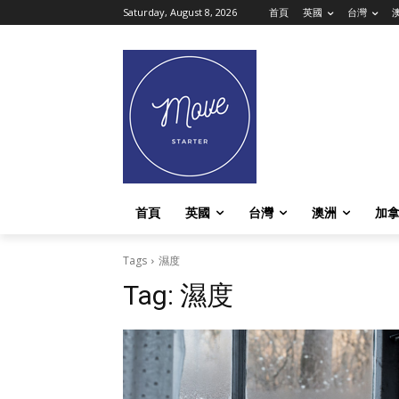
Saturday, August 8, 2026
首頁
英國
台灣
首頁
英國
台灣
澳洲
加
Tags
濕度
Tag:
濕度