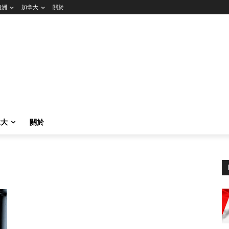
澳洲
加拿大
關於
拿大
關於