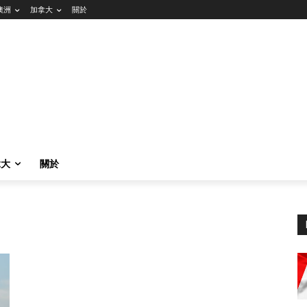
澳洲
加拿大
關於
拿大
關於