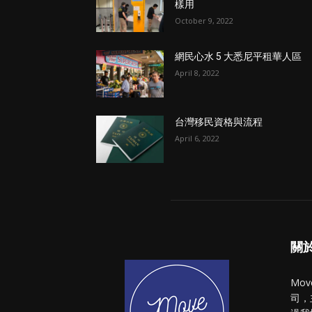
樣用
October 9, 2022
網民心水 5 大悉尼平租華人區
April 8, 2022
台灣移民資格與流程
April 6, 2022
關於 
Mo
司，