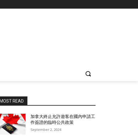
MOST READ
加拿大終止允許遊客在國內申請工
作簽證的臨時公共政策
September 2, 2024