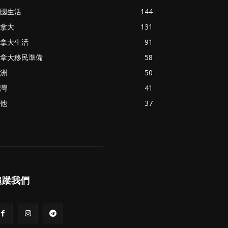
國生活
144
拿大
131
拿大生活
91
拿大移民準備
58
洲
50
灣
41
他
37
追蹤我們