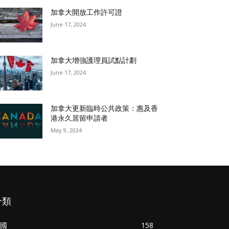
加拿大開放工作許可證
June 17, 2024
加拿大增強護理員試點計劃
June 17, 2024
加拿大更新臨時公共政策：惠及香
港永久居留申請者
May 9, 2024
分類
國
158