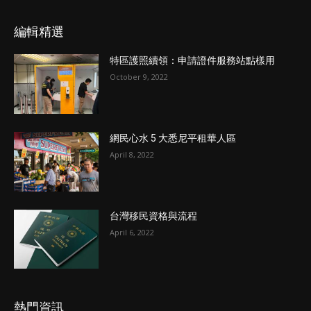
編輯精選
特區護照續領：申請證件服務站點樣用
October 9, 2022
網民心水 5 大悉尼平租華人區
April 8, 2022
台灣移民資格與流程
April 6, 2022
熱門資訊