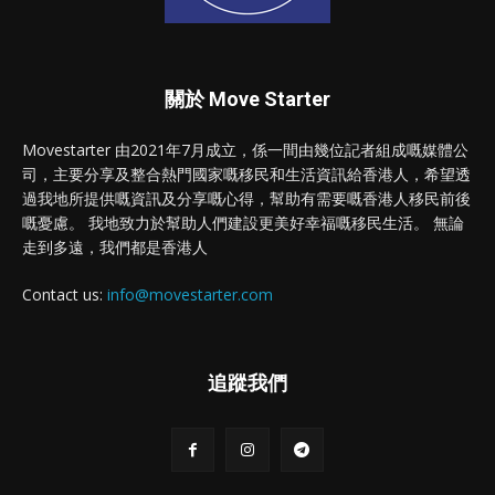
關於 Move Starter
Movestarter 由2021年7月成立，係一間由幾位記者組成嘅媒體公
司，主要分享及整合熱門國家嘅移民和生活資訊給香港人，希望透
過我地所提供嘅資訊及分享嘅心得，幫助有需要嘅香港人移民前後
嘅憂慮。 我地致力於幫助人們建設更美好幸福嘅移民生活。 無論
走到多遠，我們都是香港人
Contact us:
info@movestarter.com
追蹤我們