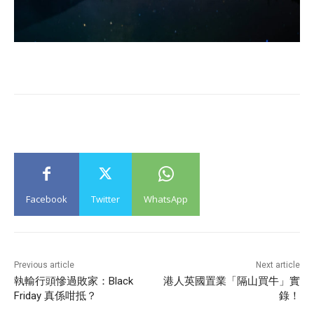
Facebook
Twitter
WhatsApp
Previous article
Next article
執輸行頭慘過敗家：Black
港人英國置業「隔山買牛」實
Friday 真係咁抵？
錄！