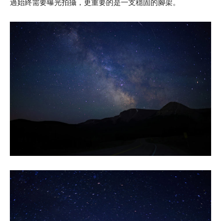
過始終需要曝光拍攝，更重要的是一支穩固的腳架。