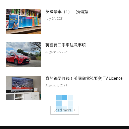
英國學車（1）：預備篇
July 24, 2021
英國買二手車注意事項
August 22, 2021
盲的都要收錢！英國睇電視要交 TV Licence
August 3, 2021
Load more