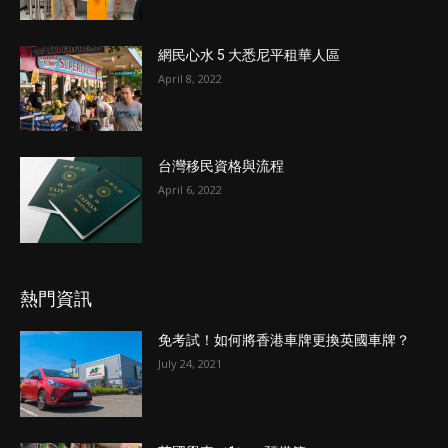
網民心水 5 大悉尼平租華人區
April 8, 2022
台灣移民資格與流程
April 6, 2022
熱門資訊
免考試！如何將香港車牌更換英國車牌？
July 24, 2021