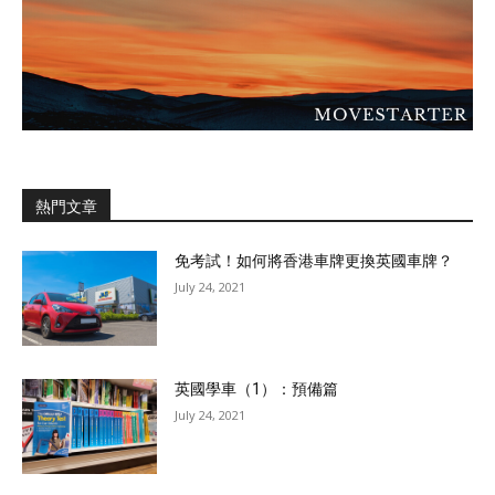
熱門文章
免考試！如何將香港車牌更換英國車牌？
July 24, 2021
英國學車（1）：預備篇
July 24, 2021