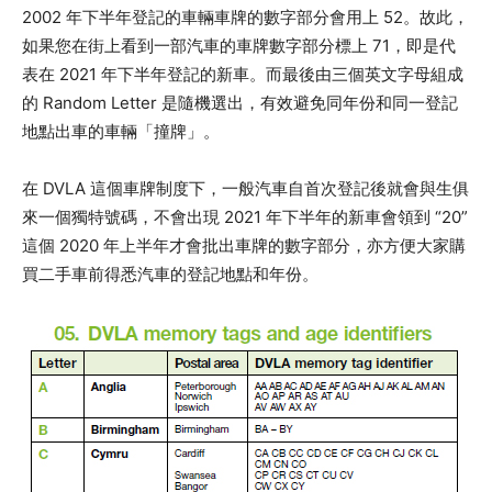
2002 年下半年登記的車輛車牌的數字部分會用上 52。故此，
如果您在街上看到一部汽車的車牌數字部分標上 71，即是代
表在 2021 年下半年登記的新車。而最後由三個英文字母組成
的 Random Letter 是隨機選出，有效避免同年份和同一登記
地點出車的車輛「撞牌」。
在 DVLA 這個車牌制度下，一般汽車自首次登記後就會與生俱
來一個獨特號碼，不會出現 2021 年下半年的新車會領到 “20”
這個 2020 年上半年才會批出車牌的數字部分，亦方便大家購
買二手車前得悉汽車的登記地點和年份。