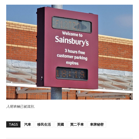
入閘車輛已被識別。
TAGS
汽車
移民生活
英國
買二手車
車牌秘密