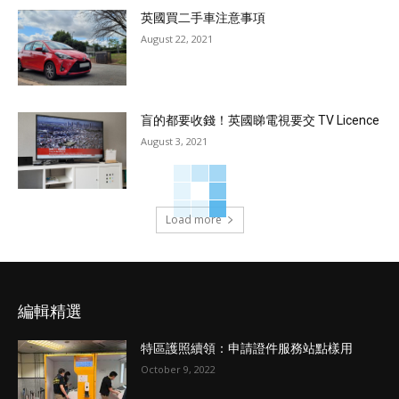
英國買二手車注意事項
August 22, 2021
盲的都要收錢！英國睇電視要交 TV Licence
August 3, 2021
Load more
編輯精選
特區護照續領：申請證件服務站點樣用
October 9, 2022