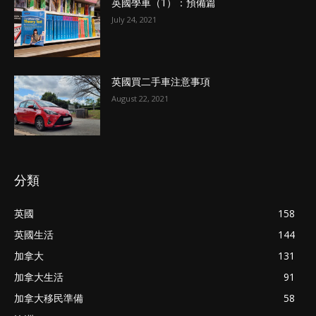
英國學車（1）：預備篇
July 24, 2021
英國買二手車注意事項
August 22, 2021
分類
英國
158
英國生活
144
加拿大
131
加拿大生活
91
加拿大移民準備
58