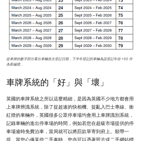
從車牌的數字部分看出車輛首次登記日期，下半年登記的車輛為該登記年份 +50 作
為新編號。
車牌系統的「好」與「壞」
英國的車牌系統之所以這麼精細，是因為英國不少地方都會用
上車牌辨識系統，除了捉超速的快相機、捉亂入巴士專線、衝
紅燈的車輛外，英國很多公眾停車場均會用上車牌識別系統，
記錄車輛的進出停車場的時間，例如若您在超級市場提供的停
車場逾時免費泊車，當局就可以將罰款單寄到府上。順帶一
提，當您心儀某些二手車時，您亦可以憑著照片或二手網站標