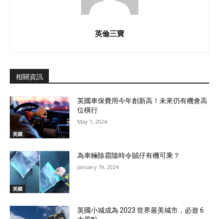
英倫三寶
相關資訊
英國車保費用今年創新高！未來仍有機會高
位橫行
May 1, 2024
英國
為車輛除霜隨時令賊仔有機可乘？
January 19, 2024
英國
英國小城成為 2023 世界最美城市，必遊 6