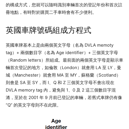
的構成方式，您就可以隨時識別車輛首次的登記年份和首次註
冊地點，有時對於購買二手車時會有不少便利。
英國車牌號碼組成方程式
英國車牌基本上是由兩個英文字母（名為 DVLA memoty
tag）+ 兩個數目字（名為 Age identifier）+ 三個英文字母
（Random letters）所組成。最前面的兩個英文字母是顯示車
輛首次登記的地方，如倫敦（London）就會用 LA 至 LY，曼
城（Manchester）就會用 MA 至 MY，蘇格蘭（Scotland）
則會是 SA 至 SY，而 I、Q 和 Z 三個英文字母不會出現在
DVLA memory tag 內，避免與 1、0 及 2 這三個數目字混
淆，至於在 2001 年 9 月前已登記的車輛，若舊式車牌仍有像
“Q” 的英文字母則不在此限。