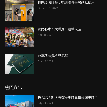
特區護照續領：申請證件服務站點樣用
October 9, 2022
網民心水 5 大悉尼平租華人區
April 8, 2022
台灣移民資格與流程
April 6, 2022
熱門資訊
免考試！如何將香港車牌更換英國車牌？
July 24, 2021