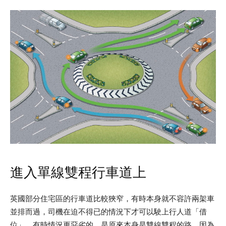
進入單線雙程行車道上
英國部分住宅區的行車道比較狹窄，有時本身就不容許兩架車
並排而過，司機在迫不得已的情況下才可以駛上行人道「借
位」。有時情況更惡劣的，是原來本身是雙線雙程的路，因為