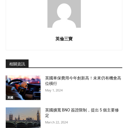
英倫三寶
相關資訊
英國車保費用今年創新高！未來仍有機會高
位橫行
May 1, 2024
英國
英國擴寬 BNO 簽證限制，提出 5 個主要修
定
March 22, 2024