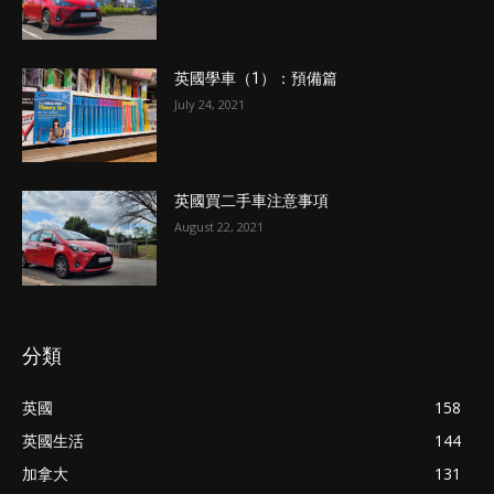
英國學車（1）：預備篇
July 24, 2021
英國買二手車注意事項
August 22, 2021
分類
英國
158
英國生活
144
加拿大
131