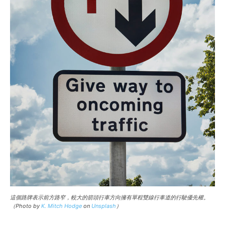
這個路牌表示前方路窄，較大的箭頭行車方向擁有單程雙線行車道的行駛優先權。
（Photo by
K. Mitch Hodge
on
Unsplash
）