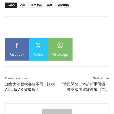
TAGS
汽車
移民生活
英國
駕駛禮儀
Facebook
Twitter
WhatsApp
Previous article
Next article
加拿大消費稅各省不同：購物
「黃燈閃爍」考起新手司機！
Alberta AB 省最抵！
談英國的駕駛禮儀（二）