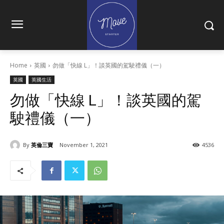
Home
英國
勿做「快線 L」！談英國的駕駛禮儀（一）
英國
英國生活
勿做「快線 L」！談英國的駕
駛禮儀（一）
By
英倫三寶
November 1, 2021
4536