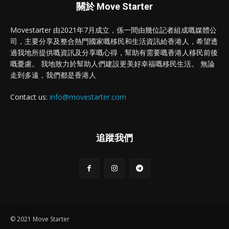
關於 Move Starter
Movestarter 由2021年7月成立，係一間由幾位記者組成嘅媒體公
司，主要分享及整合熱門國家嘅移民和生活資訊給香港人，希望透
過我地所提供嘅資訊及分享嘅心得，幫助有需要嘅香港人移民前後
嘅憂慮。 我地致力於幫助人們建設更美好幸福嘅移民生活。 無論
走到多遠，我們都是香港人
Contact us:
info@movestarter.com
追蹤我們
© 2021 Move Starter