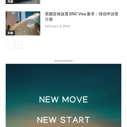
英國
英國宣佈放寬 BNO Visa 要求：情侶申請更
方便
February 4, 2024
英國
- Advertisment -