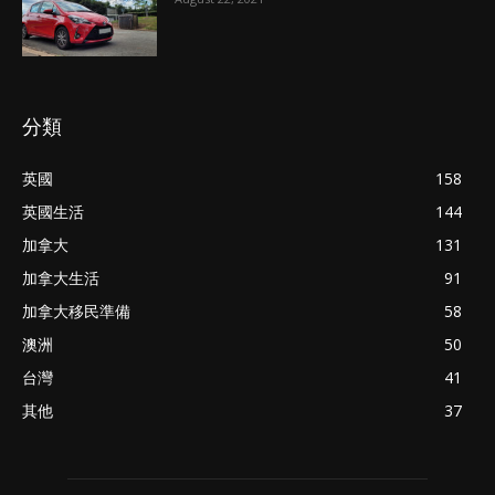
分類
英國
158
英國生活
144
加拿大
131
加拿大生活
91
加拿大移民準備
58
澳洲
50
台灣
41
其他
37