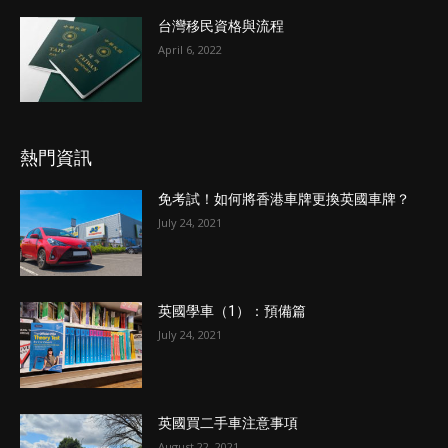
台灣移民資格與流程
April 6, 2022
熱門資訊
免考試！如何將香港車牌更換英國車牌？
July 24, 2021
英國學車（1）：預備篇
July 24, 2021
英國買二手車注意事項
August 22, 2021