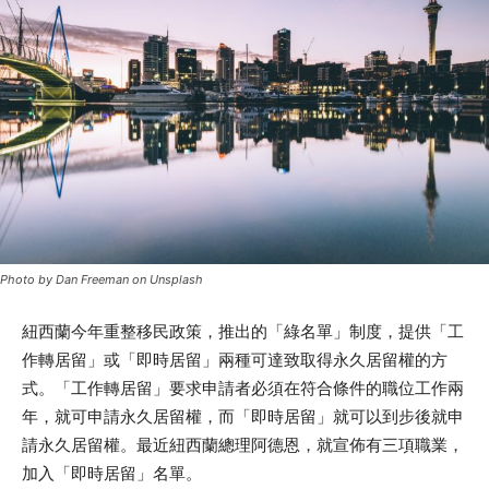
Photo by Dan Freeman on Unsplash
紐西蘭今年重整移民政策，推出的「綠名單」制度，提供「工
作轉居留」或「即時居留」兩種可達致取得永久居留權的方
式。「工作轉居留」要求申請者必須在符合條件的職位工作兩
年，就可申請永久居留權，而「即時居留」就可以到步後就申
請永久居留權。最近紐西蘭總理阿德恩，就宣佈有三項職業，
加入「即時居留」名單。