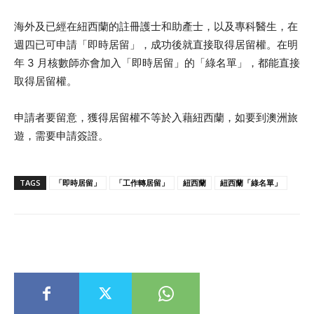
海外及已經在紐西蘭的註冊護士和助產士，以及專科醫生，在
週四已可申請「即時居留」，成功後就直接取得居留權。在明
年 3 月核數師亦會加入「即時居留」的「綠名單」，都能直接
取得居留權。
申請者要留意，獲得居留權不等於入藉紐西蘭，如要到澳洲旅
遊，需要申請簽證。
TAGS
「即時居留」
「工作轉居留」
紐西蘭
紐西蘭「綠名單」