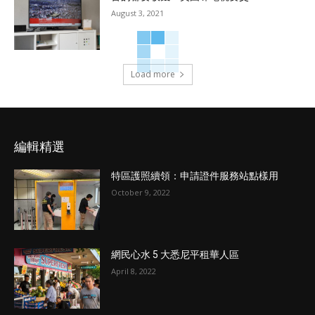
August 3, 2021
Load more
編輯精選
特區護照續領：申請證件服務站點樣用
October 9, 2022
網民心水 5 大悉尼平租華人區
April 8, 2022