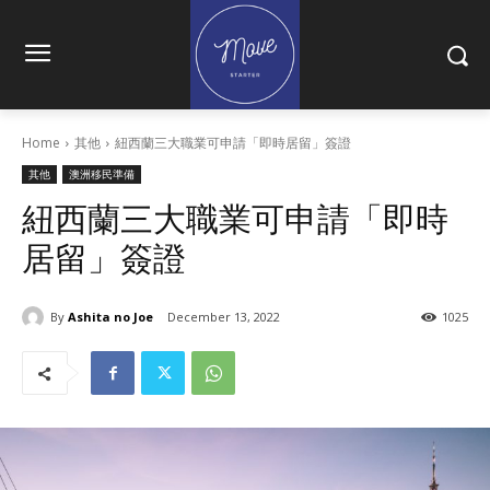
Home
其他
紐西蘭三大職業可申請「即時居留」簽證
其他
澳洲移民準備
紐西蘭三大職業可申請「即時
居留」簽證
By
Ashita no Joe
December 13, 2022
1025