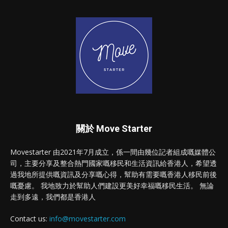
關於 Move Starter
Movestarter 由2021年7月成立，係一間由幾位記者組成嘅媒體公
司，主要分享及整合熱門國家嘅移民和生活資訊給香港人，希望透
過我地所提供嘅資訊及分享嘅心得，幫助有需要嘅香港人移民前後
嘅憂慮。 我地致力於幫助人們建設更美好幸福嘅移民生活。 無論
走到多遠，我們都是香港人
Contact us:
info@movestarter.com