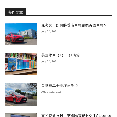
熱門文章
免考試！如何將香港車牌更換英國車牌？
July 24, 2021
英國學車（1）：預備篇
July 24, 2021
英國買二手車注意事項
August 22, 2021
盲的都要收錢！英國睇電視要交 TV Licence