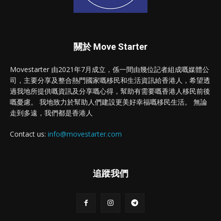
關於 Move Starter
Movestarter 由2021年7月成立，係一間由幾位記者組成嘅媒體公
司，主要分享及整合熱門國家嘅移民和生活資訊給香港人，希望透
過我地所提供嘅資訊及分享嘅心得，幫助有需要嘅香港人移民前後
嘅憂慮。 我地致力於幫助人們建設更美好幸福嘅移民生活。 無論
走到多遠，我們都是香港人
Contact us:
info@movestarter.com
追蹤我們