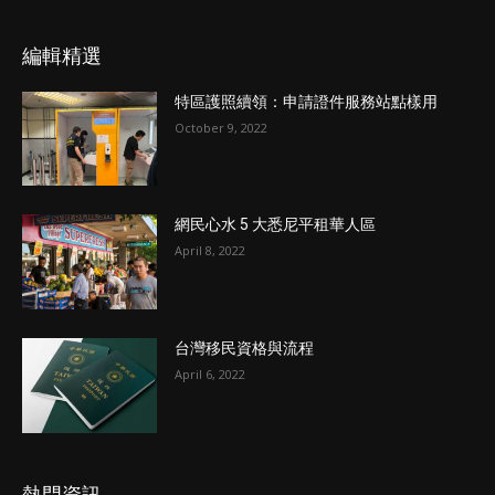
編輯精選
特區護照續領：申請證件服務站點樣用
October 9, 2022
網民心水 5 大悉尼平租華人區
April 8, 2022
台灣移民資格與流程
April 6, 2022
熱門資訊